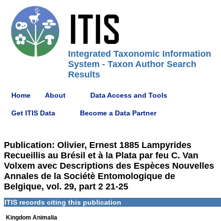
Integrated Taxonomic Information
System - Taxon Author Search
Results
Home
About
Data Access and Tools
Get ITIS Data
Become a Data Partner
Publication: Olivier, Ernest 1885 Lampyrides
Recueillis au Brésil et à la Plata par feu C. Van
Volxem avec Descriptions des Espèces Nouvelles
Annales de la Sociétè Entomologique de
Belgique, vol. 29, part 2 21-25
ITIS records citing this publication
Kingdom Animalia