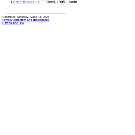
Photinus lineatus
E. Olivier, 1885 -- valid
Generated: Saturday, August 8, 2026
Privacy statement and disclaimers
How to cite ITIS