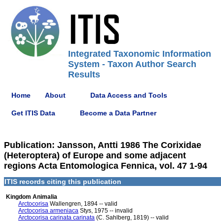
Integrated Taxonomic Information
System - Taxon Author Search
Results
Home
About
Data Access and Tools
Get ITIS Data
Become a Data Partner
Publication: Jansson, Antti 1986 The Corixidae
(Heteroptera) of Europe and some adjacent
regions Acta Entomologica Fennica, vol. 47 1-94
ITIS records citing this publication
Kingdom Animalia
Arctocorisa
Wallengren, 1894 -- valid
Arctocorisa armeniaca
Stys, 1975 -- invalid
Arctocorisa carinata carinata
(C. Sahlberg, 1819) -- valid