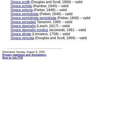
Sigara scotti
(Douglas and Scott, 1868) -- valid
Sigara scripta
(Rambur, 1840) -- valid
Sigara selecta
(Fieber, 1848) -- valid
Sigara semistriata
(Fieber, 1848) -- valid
Sigara semistriata semistriata
(Fieber, 1848) -- valid
Sigara servadeii
Tamanini, 1965 -- valid
Sigara stagnalis
(Leach, 1817) -- valid
Sigara stagnalis pontica
Jaczewski, 1961 -- valid
Sigara striata
(Linnaeus, 1758) -- valid
Sigara venusta
(Douglas and Scott, 1869) -- valid
Generated: Sunday, August 9, 2026
Privacy statement and disclaimers
How to cite ITIS