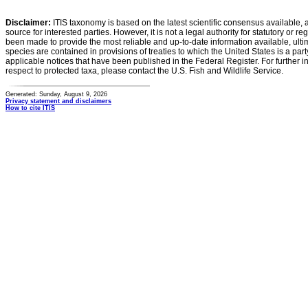
Disclaimer:
ITIS taxonomy is based on the latest scientific consensus available, 
source for interested parties. However, it is not a legal authority for statutory or r
been made to provide the most reliable and up-to-date information available, ulti
species are contained in provisions of treaties to which the United States is a party
applicable notices that have been published in the Federal Register. For further i
respect to protected taxa, please contact the U.S. Fish and Wildlife Service.
Generated: Sunday, August 9, 2026
Privacy statement and disclaimers
How to cite ITIS