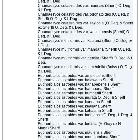
Deg. & I. Deg.
Chamaesyce celastroides var. niuensis (Sherff) O. Deg.
& I. Deg.
Chamaesyce celastroides var. odonatoides (O. Deg. &
Sherff) O. Deg. & I. Deg.
Chamaesyce celastroides var. saxicola (O. Deg. & Sherff
ex Sherff) O. Deg. & I. Deg.
Chamaesyce celastroides var. waikoluensis (Sherff) O.
Deg. & I. Deg.
Chamaesyce multiformis var. kaalana (Sherff) O. Deg. &
I. Deg.
Chamaesyce multiformis var. manoana (Sherff) O. Deg.
& I. Deg.
Chamaesyce multiformis var. perdita (Sherff) O. Deg. & I.
Deg.
Chamaesyce multiformis var. tomentella (Boiss.) O. Deg.
& I. Deg.
Euphorbia celastroides var. amplectens Sherff
Euphorbia celastroides var. halawana Sherff
Euphorbia celastroides var. hanapepensis Sherff
Euphorbia celastroides var. haupuana Sherff
Euphorbia celastroides var. humbertii Sherff
Euphorbia celastroides var. ingrata O. Deg. & Sherff
Euphorbia celastroides var. kaenana Sherff
Euphorbia celastroides var. kealiana Sherff
Euphorbia celastroides var. kohalana Sherff
Euphorbia celastroides var. laehiensis O. Deg., I. Deg. &
Sherff
Euphorbia celastroides var. lorifolia (A. Gray ex H.
Mann) Sherff
Euphorbia celastroides var. mauiensis Sherff
Euphorbia celastroides var. moomomiana Sherff