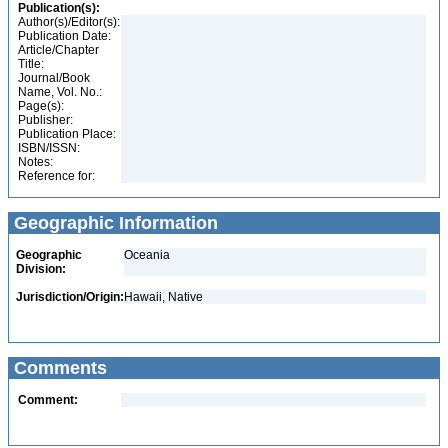
Publication(s):
Author(s)/Editor(s):
Publication Date:
Article/Chapter
Title:
Journal/Book
Name, Vol. No.:
Page(s):
Publisher:
Publication Place:
ISBN/ISSN:
Notes:
Reference for:
Geographic Information
Geographic
Oceania
Division:
Jurisdiction/Origin:
Hawaii, Native
Comments
Comment: