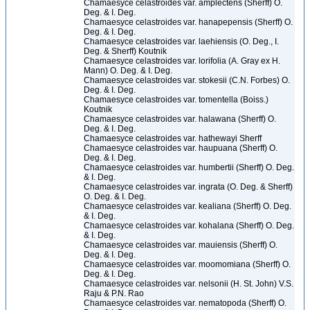
Chamaesyce celastroides var. amplectens (Sherff) O.
Deg. & I. Deg.
Chamaesyce celastroides var. hanapepensis (Sherff) O.
Deg. & I. Deg.
Chamaesyce celastroides var. laehiensis (O. Deg., I.
Deg. & Sherff) Koutnik
Chamaesyce celastroides var. lorifolia (A. Gray ex H.
Mann) O. Deg. & I. Deg.
Chamaesyce celastroides var. stokesii (C.N. Forbes) O.
Deg. & I. Deg.
Chamaesyce celastroides var. tomentella (Boiss.)
Koutnik
Chamaesyce celastroides var. halawana (Sherff) O.
Deg. & I. Deg.
Chamaesyce celastroides var. hathewayi Sherff
Chamaesyce celastroides var. haupuana (Sherff) O.
Deg. & I. Deg.
Chamaesyce celastroides var. humbertii (Sherff) O. Deg.
& I. Deg.
Chamaesyce celastroides var. ingrata (O. Deg. & Sherff)
O. Deg. & I. Deg.
Chamaesyce celastroides var. kealiana (Sherff) O. Deg.
& I. Deg.
Chamaesyce celastroides var. kohalana (Sherff) O. Deg.
& I. Deg.
Chamaesyce celastroides var. mauiensis (Sherff) O.
Deg. & I. Deg.
Chamaesyce celastroides var. moomomiana (Sherff) O.
Deg. & I. Deg.
Chamaesyce celastroides var. nelsonii (H. St. John) V.S.
Raju & P.N. Rao
Chamaesyce celastroides var. nematopoda (Sherff) O.