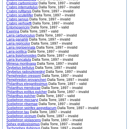
Crabro carbonicolor
Dalla Torre, 1897 – invalid
Crabro interruptulus
Dalla Torre, 1897 – invalid
Crabro rufitarsis
Dalla Torre, 1897 – invalid
Crabro scutellifer
Dalla Torre, 1897 – invalid
Crabro servus
Dalla Torre, 1897 – invalid
Crabro verhoeffi
Dalla Torre, 1897 – invalid
Entomosericini
Dalla Torre, 1897 – valid
Exeirina
Dalla Torre, 1897 – valid
Larra carbunculus
Dalla Torre, 1897 – invalid
Larra ganahlii
Dalla Torre, 1897 – invalid
Larra nigricolor
Dalla Torre, 1897 – invalid
Larra nigripennata
Dalla Torre, 1897 – invalid
Larra politica
Dalla Torre, 1897 – invalid
Larra tisiphonoides
Dalla Torre, 1897 – invalid
Larra truncatula
Dalla Torre, 1897 – invalid
Mimesa montivaga
Dalla Torre, 1897 – invalid
Oxybelus bellulus
Dalla Torre, 1897 – invalid
Oxybelus radoszkowskyi
Dalla Torre, 1897 – invalid
Pemphredon cressoni
Dalla Torre, 1897 – invalid
Pemphredon provancheri
Dalla Torre, 1897 – invalid
Philanthus elegantissimus
Dalla Torre, 1897 – valid
Philanthus mendozae
Dalla Torre, 1897 – invalid
Philanthus politus pulcher
Dalla Torre, 1897 – invalid
Philanthus pulcher
Dalla Torre, 1897 – valid
Sceliphron mocsaryi
Dalla Torre, 1897 – invalid
Sceliphron ritsemae
Dalla Torre, 1897 – invalid
Sceliphron spirifex aegyptiacum
Dalla Torre, 1897 – invalid
Sceliphron tau
Dalla Torre, 1897 – invalid
Sceliphron vicinum
Dalla Torre, 1897 – invalid
Sceliphron violascens
Dalla Torre, 1897 – invalid
Sphex gratiosissimus
Dalla Torre, 1897 – invalid
Tachysphex dubiosus
Dalla Torre, 1897 – invalid